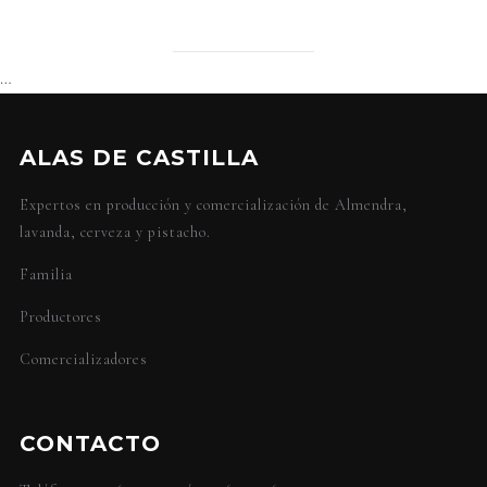
…
ALAS DE CASTILLA
Expertos en producción y comercialización de Almendra,
lavanda, cerveza y pistacho.
Familia
Productores
Comercializadores
CONTACTO