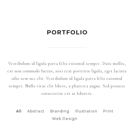
PORTFOLIO
Vestibulum id ligula porta felis euismod semper. Duis mollis,
est non commodo luctus, nisi erat porttitor ligula, eget lacinia
odio sem nec elit. Vestibulum id ligula porta felis euismod
semper. Nulla vitae elit libero, a pharetra augue. Sed posuere
consectetur est at lobortis.
All
Abstract
Branding
Illustration
Print
Web Design